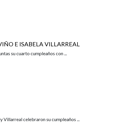
IÑO E ISABELA VILLARREAL
 juntas su cuarto cumpleaños con
...
ly Villarreal celebraron su cumpleaños
...