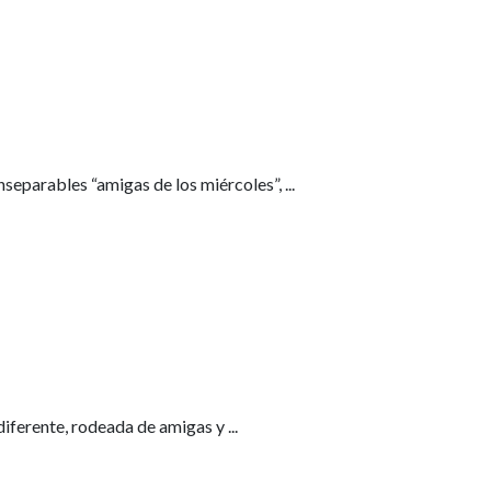
nseparables “amigas de los miércoles”,
...
diferente, rodeada de amigas y
...