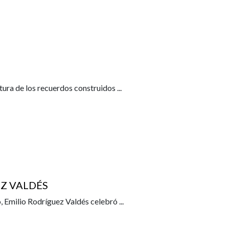
ltura de los recuerdos construidos
...
Z VALDÉS
ro, Emilio Rodríguez Valdés celebró
...