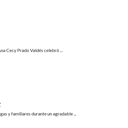
 Ana Cecy Prado Valdés celebró
...
Z
gas y familiares durante un agradable
...