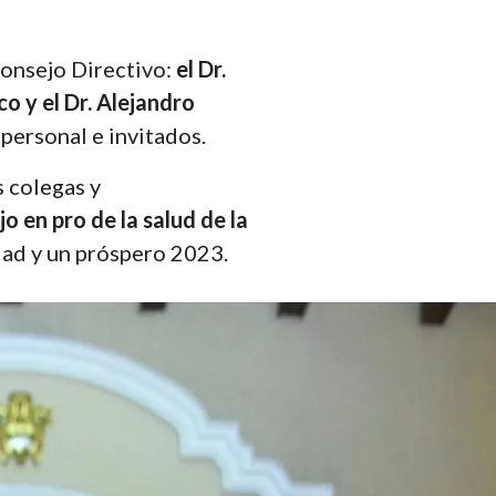
Consejo Directivo:
el Dr.
o y el Dr. Alejandro
personal e invitados.
s colegas y
o en pro de la salud de la
dad y un próspero 2023.