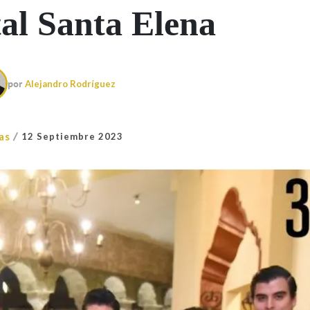
al Santa Elena
por
Alejandro Rodríguez
/
as
12 Septiembre 2023