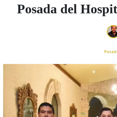
Posada del Hospit
Posad