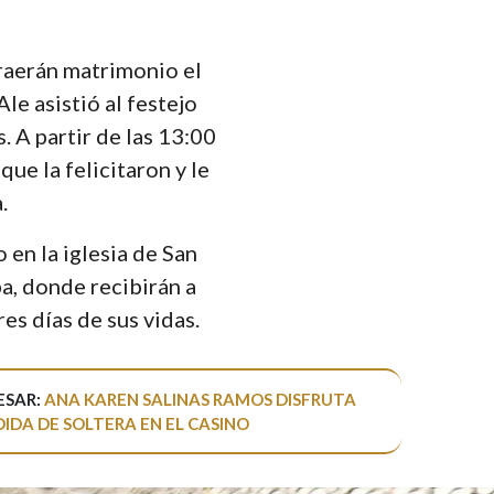
raerán matrimonio el
le asistió al festejo
. A partir de las 13:00
que la felicitaron y le
.
en la iglesia de San
a, donde recibirán a
es días de sus vidas.
ESAR:
ANA KAREN SALINAS RAMOS DISFRUTA
DIDA DE SOLTERA EN EL CASINO