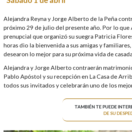
Sábado 1 de abril
Alejandra Reyna y Jorge Alberto de la Peña cont
próximo 29 de julio del presente año. Por lo que A
prenupcial que organizó su suegra Patricia Flores
horas dio la bienvenida a sus amigas y familiares, 
desearon lo mejor para su próxima vida de casada
Alejandra y Jorge Alberto contraerán matrimonio 
Pablo Apóstol y su recepción en La Casa de Arrib
todos sus invitados y celebrarán uno de los mejor
TAMBIÉN TE PUEDE INTER
DE SU DESPE