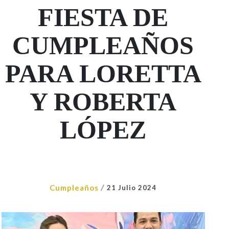
FIESTA DE
CUMPLEAÑOS
PARA LORETTA
Y ROBERTA
LÓPEZ
/
Cumpleaños
21 Julio 2024