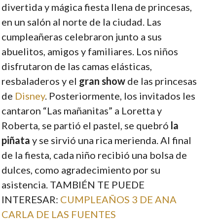
divertida y mágica fiesta llena de princesas,
en un salón al norte de la ciudad. Las
cumpleañeras celebraron junto a sus
abuelitos, amigos y familiares. Los niños
disfrutaron de las camas elásticas,
resbaladeros y el
gran show
de las princesas
de
Disney
. Posteriormente, los invitados les
cantaron “Las mañanitas” a Loretta y
Roberta, se partió el pastel, se quebró
la
piñata
y se sirvió una rica merienda. Al final
de la fiesta, cada niño recibió una bolsa de
dulces, como agradecimiento por su
asistencia. TAMBIÉN TE PUEDE
INTERESAR:
CUMPLEAÑOS 3 DE ANA
CARLA DE LAS FUENTES