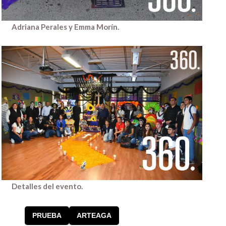
Adriana Perales y Emma Morín.
Detalles del evento.
PRUEBA
ARTEAGA