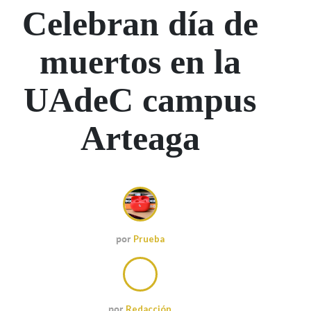
Celebran día de
muertos en la
UAdeC campus
Arteaga
por
Prueba
por
Redacción