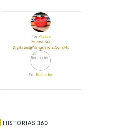
Prueba
Por
Prueba 360
Digitales@vanguardia.com.mx
Redacción
Por
HISTORIAS 360