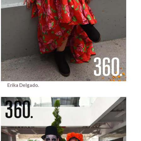
Erika Delgado.