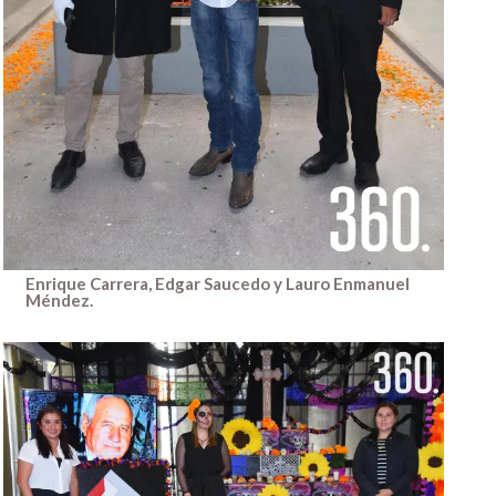
Enrique Carrera, Edgar Saucedo y Lauro Enmanuel
Méndez.