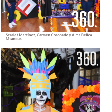
Scarlet Martínez, Carmen Coronado y Alma Belica
Mtanous.