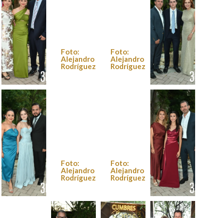
Foto:
Foto:
Alejandro
Alejandro
Rodríguez
Rodríguez
Foto:
Foto:
Alejandro
Alejandro
Rodríguez
Rodríguez
Foto:
Foto:
Alejandro
Alejandro
Rodríguez
Rodríguez
Foto:
Foto:
Alejandro
Alejandro
Rodríguez
Rodríguez