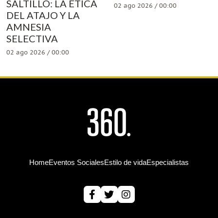
SALTILLO: LA ÉTICA
02 ago 2026 / 00:00
DEL ATAJO Y LA
AMNESIA
SELECTIVA
02 ago 2026 / 00:00
Home
Eventos Sociales
Estilo de vida
Especialistas