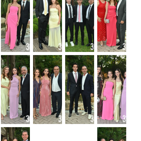
Foto:
Foto:
Foto:
Foto:
Alejandro
Alejandro
Alejandro
Alejandro
Rodríguez
Rodríguez
Rodríguez
Rodríguez
Foto:
Foto:
Foto:
Foto:
Alejandro
Alejandro
Alejandro
Alejandro
Rodríguez
Rodríguez
Rodríguez
Rodríguez