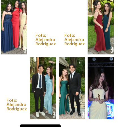
Rodríguez
Rodríguez
Rodríguez
Foto:
Foto:
Alejandro
Alejandro
Rodríguez
Rodríguez
Foto:
Foto:
Alejandro
Alejandro
Rodríguez
Rodríguez
Foto:
Alejandro
Rodríguez
Foto:
Foto:
Foto:
Alejandro
Alejandro
Alejandro