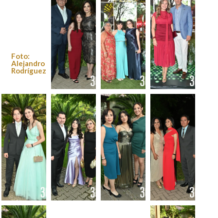
Foto:
Alejandro
Rodríguez
Foto:
Foto:
Foto:
Alejandro
Alejandro
Alejandro
Rodríguez
Rodríguez
Rodríguez
Foto:
Foto:
Foto:
Alejandro
Alejandro
Alejandro