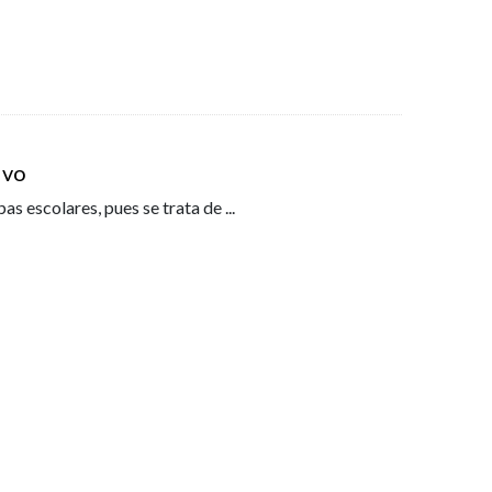
ivo
pas escolares, pues se trata de
...