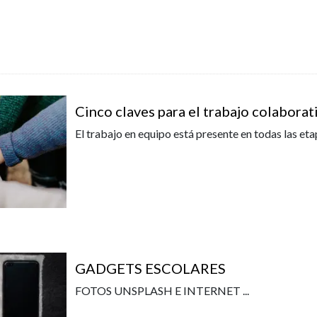
Cinco claves para el trabajo colaborat
El trabajo en equipo está presente en todas las eta
GADGETS ESCOLARES
FOTOS UNSPLASH E INTERNET
...