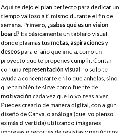
Aquí te dejo el plan perfecto para dedicar un
tiempo valioso a ti mismo durante el fin de
semana. Primero,
¿sabes qué es un vision
board?
Es básicamente un tablero visual
donde plasmas tus
metas
,
aspiraciones
y
deseos
para el año que inicia, como un
proyecto que te propones cumplir. Contar
con una
representación visual
no solo te
ayuda a concentrarte en lo que anhelas, sino
que también te sirve como fuente de
motivación
cada vez que lo volteas a ver.
Puedes crearlo de manera digital, con algún
diseño de Canva, o análoga (que, yo pienso,
es más divertida) utilizando imágenes
impresas o recortes de revistas y periódicos.