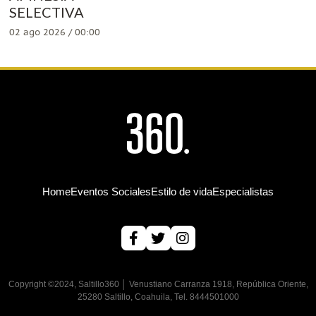
SELECTIVA
02 ago 2026 / 00:00
Home
Eventos Sociales
Estilo de vida
Especialistas
Copyright ©2024, Saltillo360 │ Venustiano Carranza 1918, República Oriente,
25280 Saltillo, Coahuila, Tel. 8444501000