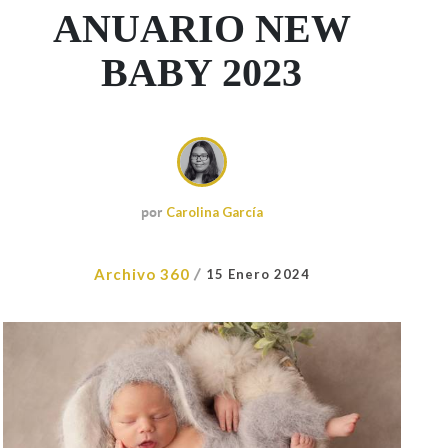
ANUARIO NEW
BABY 2023
por
Carolina García
/
Archivo 360
15 Enero 2024