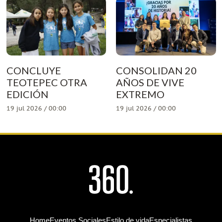
CONCLUYE
CONSOLIDAN 20
TEOTEPEC OTRA
AÑOS DE VIVE
EDICIÓN
EXTREMO
19 jul 2026 / 00:00
19 jul 2026 / 00:00
Home
Eventos Sociales
Estilo de vida
Especialistas