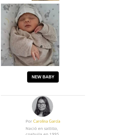
NEW BABY
Carolina García
Por
Nació en saltillo,
coahuila en 1995.