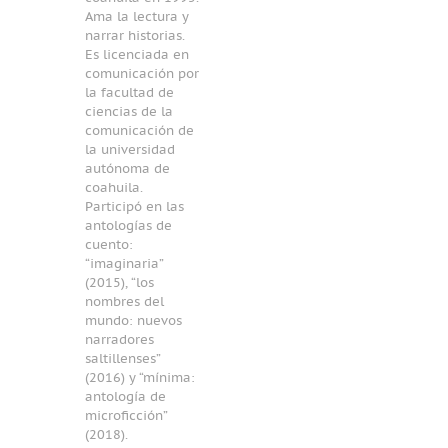
Ama la lectura y
narrar historias.
Es licenciada en
comunicación por
la facultad de
ciencias de la
comunicación de
la universidad
autónoma de
coahuila.
Participó en las
antologías de
cuento:
“imaginaria”
(2015), “los
nombres del
mundo: nuevos
narradores
saltillenses”
(2016) y “mínima:
antología de
microficción”
(2018).