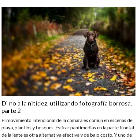
Di no a la nitidez, utilizando fotografía borrosa,
parte 2
El movimiento intencional de la cámara es común en escenas de
playa, plantíos y bosques. Estirar pantimedias en la parte frontal
de la lente es otra alternativa efectiva y de bajo costo. Y uno de