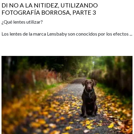
DI NO A LA NITIDEZ, UTILIZANDO
FOTOGRAFÍA BORROSA, PARTE 3
¿Qué lentes utilizar?
Los lentes de la marca Lensbaby son conocidos por los efectos
...