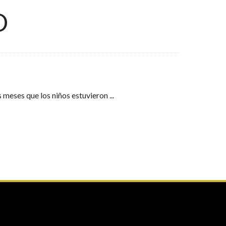
D
s meses que los niños estuvieron
...