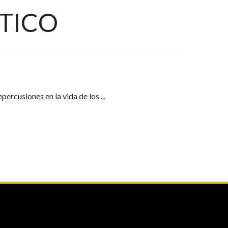
TICO
epercusiones en la vida de los
...