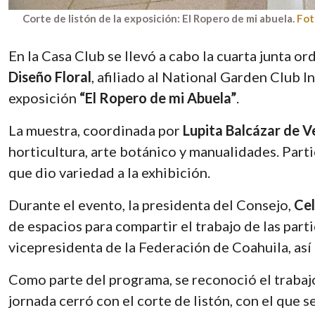
Corte de listón de la exposición: El Ropero de mi abuela.
Fot
En la Casa Club se llevó a cabo la cuarta junta or
Diseño Floral
, afiliado al National Garden Club 
exposición
“El Ropero de mi Abuela”
.
La muestra, coordinada por
Lupita Balcázar de 
horticultura, arte botánico y manualidades. Part
que dio variedad a la exhibición.
Durante el evento, la presidenta del Consejo,
Cel
de espacios para compartir el trabajo de las part
vicepresidenta de la Federación de Coahuila, así
Como parte del programa, se reconoció el traba
jornada cerró con el corte de listón, con el que s