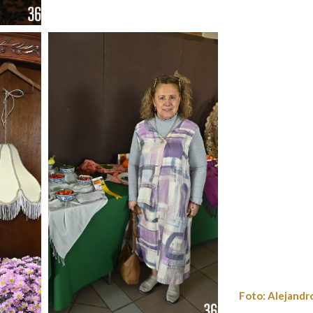
uez
Foto: Alejandro Rodríguez
Foto: Alejandr