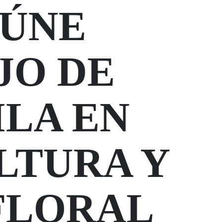
EÚNE
JO DE
LA EN
LTURA Y
FLORAL