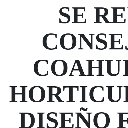
SE R
CONSE
COAHUI
HORTICU
DISEÑO 