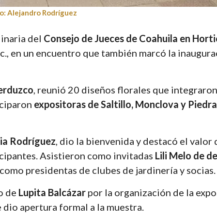
o: Alejandro Rodríguez
dinaria del
Consejo de Jueces de Coahuila en Horti
Inc., en un encuentro que también marcó la inaugura
Verduzco
, reunió 20 diseños florales que integraro
iciparon
expositoras de Saltillo, Monclova y Piedr
ia Rodríguez
, dio la bienvenida y destacó el valor 
icipantes. Asistieron como invitadas
Lili Melo de d
 como presidentas de clubes de jardinería y socias.
jo de
Lupita Balcázar
por la organización de la expo
e dio apertura formal a la muestra.