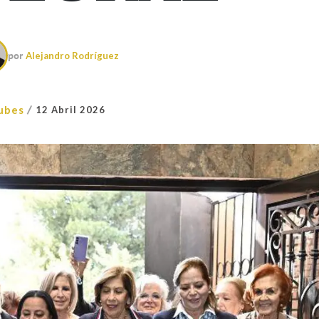
por
Alejandro Rodríguez
/
ubes
12 Abril 2026