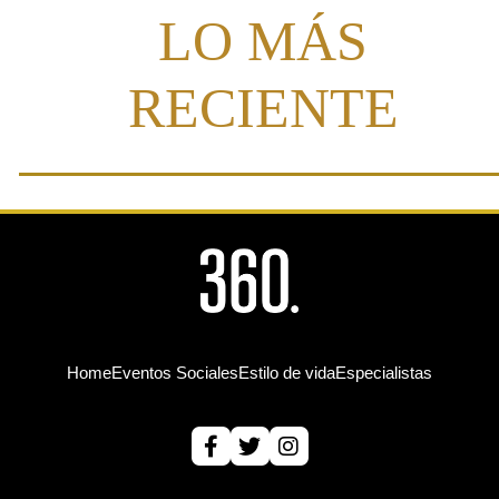
LO MÁS
RECIENTE
Home
Eventos Sociales
Estilo de vida
Especialistas