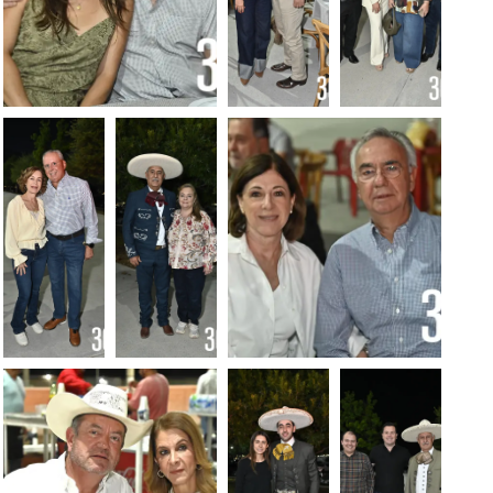
Foto: Alejandro
Foto:
Foto:
Rodríguez
Alejandro
Alejandro
Rodríguez
Rodríguez
Foto:
Foto:
Foto: Alejandro
Alejandro
Alejandro
Rodríguez
Rodríguez
Rodríguez