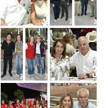
Foto: Alejandro
Foto:
Foto:
Rodríguez
Alejandro
Alejandro
Rodríguez
Rodríguez
Foto:
Foto:
Foto: Alejandro
Alejandro
Alejandro
Rodríguez
Rodríguez
Rodríguez