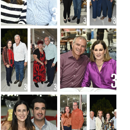
Foto: Alejandro
Foto:
Foto:
Rodríguez
Alejandro
Alejandro
Rodríguez
Rodríguez
Foto:
Foto:
Foto: Alejandro
Alejandro
Alejandro
Rodríguez
Rodríguez
Rodríguez