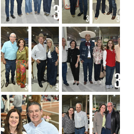
Foto: Alejandro
Foto:
Foto:
Rodríguez
Alejandro
Alejandro
Rodríguez
Rodríguez
Foto:
Foto:
Foto: Alejandro
Alejandro
Alejandro
Rodríguez
Rodríguez
Rodríguez