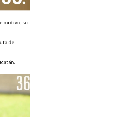
e motivo, su
ruta de
ucatán.