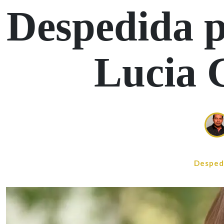
Despedida 
Lucia 
Desped