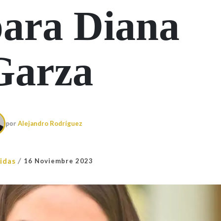
para Diana
Garza
por
Alejandro Rodríguez
/
idas
16 Noviembre 2023