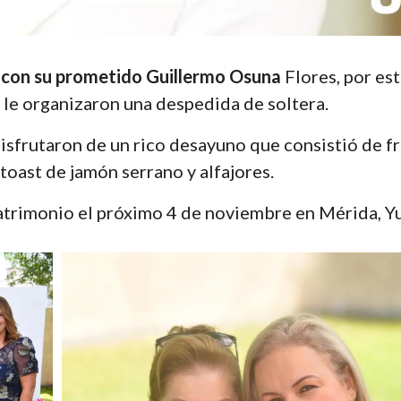
 con su prometido Guillermo Osuna
Flores, por est
, le organizaron una despedida de soltera.
 disfrutaron de un rico desayuno que consistió de f
oast de jamón serrano y alfajores.
atrimonio el próximo 4 de noviembre en Mérida, Y