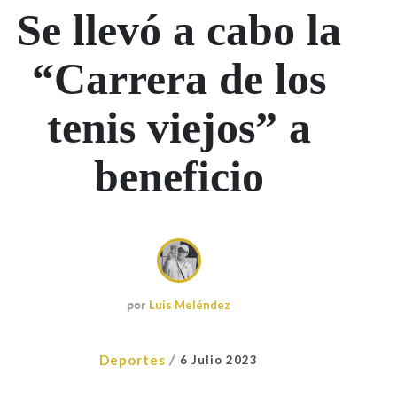
Se llevó a cabo la
“Carrera de los
tenis viejos” a
beneficio
por
Luis Meléndez
/
Deportes
6 Julio 2023