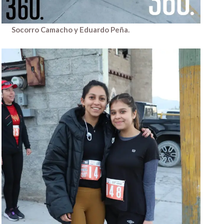
Socorro Camacho y Eduardo Peña.