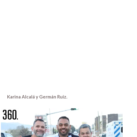
Karina Alcalá y Germán Ruiz.