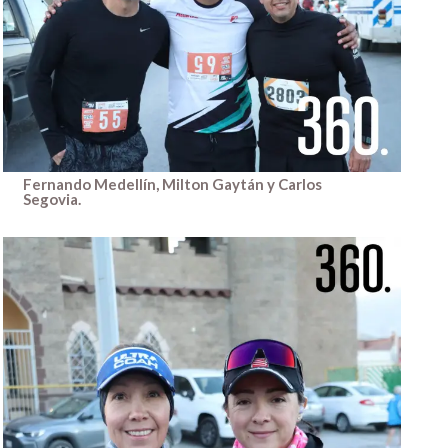
Fernando Medellín, Milton Gaytán y Carlos
Segovia.