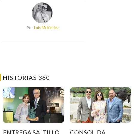
Luis Meléndez
Por
HISTORIAS 360
ENTREGA SALTILLO
CONSOLIDA