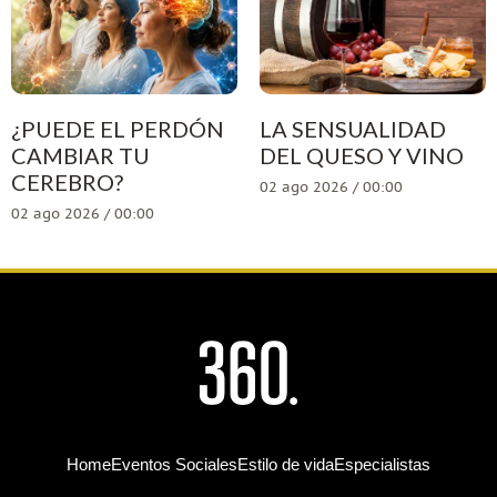
¿PUEDE EL PERDÓN
LA SENSUALIDAD
CAMBIAR TU
DEL QUESO Y VINO
CEREBRO?
02 ago 2026 / 00:00
02 ago 2026 / 00:00
Home
Eventos Sociales
Estilo de vida
Especialistas