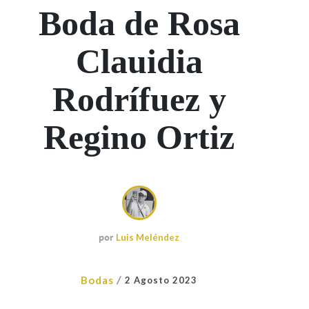
Boda de Rosa
Clauidia
Rodrífuez y
Regino Ortiz
por
Luis Meléndez
/
Bodas
2 Agosto 2023