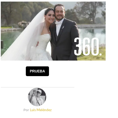
PRUEBA
Luis Meléndez
Por