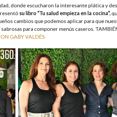
iudad, donde escucharon la interesante plática y de
presentó
su libro “Tu salud empieza en la cocina”,
qu
queños cambios que podemos aplicar para que nues
 y sabrosas para componer menús caseros. TAMB
ON GABY VALDÉS