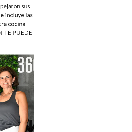
spejaron sus
e incluye las
tra cocina
IÉN TE PUEDE