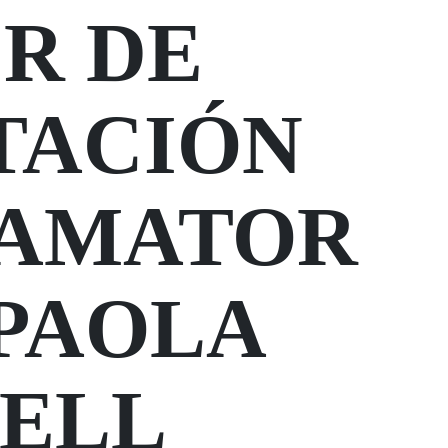
R DE
TACIÓN
LAMATOR
 PAOLA
ELL