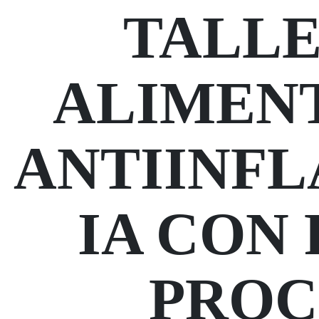
TALLE
ALIMEN
ANTIINF
IA CON
PROC