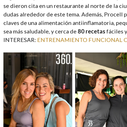
se dieron cita en un restaurante al norte de la c
dudas alrededor de este tema. Además, Procell 
claves de una alimentación antiinflamatoria, pe
sea más saludable, y cerca de
80 recetas
fáciles
INTERESAR:
ENTRENAMIENTO FUNCIONAL C