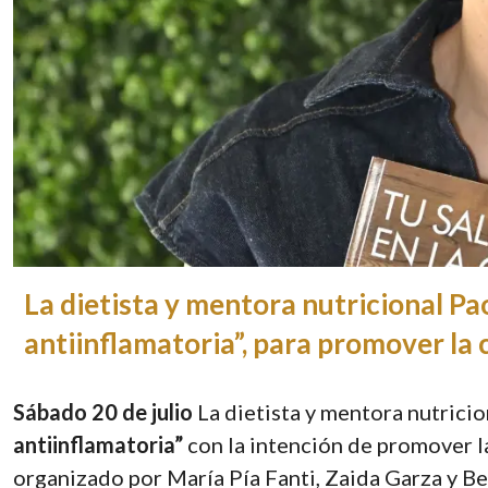
La dietista y mentora nutricional Pao
antiinflamatoria”, para promover la c
Sábado 20 de julio
La dietista y mentora nutrici
antiinflamatoria”
con la intención de promover la
organizado por María Pía Fanti, Zaida Garza y Be