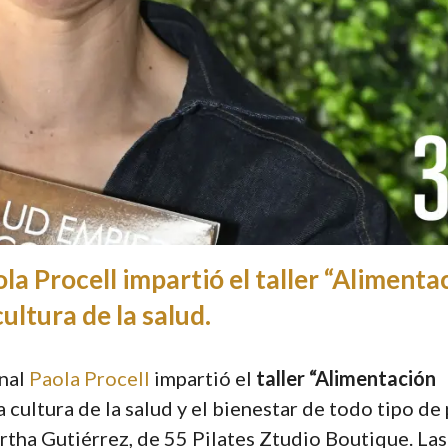
la Procell impartió el taller “Alimenta
ultura de la salud.
onal
Paola Procell
impartió el
taller “Alimentación
 cultura de la salud y el bienestar de todo tipo de
rtha Gutiérrez, de 55 Pilates Ztudio Boutique. Las