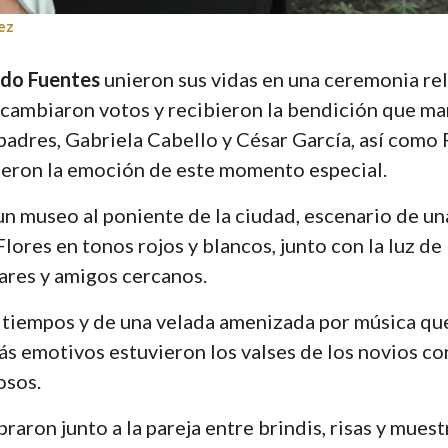
ez
rdo Fuentes
unieron sus vidas en una ceremonia rel
ambiaron votos y recibieron la bendición que mar
padres, Gabriela Cabello y César García, así como
ieron la emoción de este momento especial.
 un museo al poniente de la ciudad, escenario de u
ores en tonos rojos y blancos, junto con la luz de l
iares y amigos cercanos.
ro tiempos y de una velada amenizada por música q
s emotivos estuvieron los valses de los novios co
osos.
raron junto a la pareja entre brindis, risas y muest