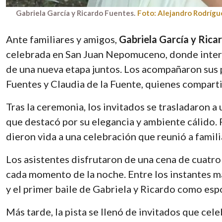
Gabriela García y Ricardo Fuentes.
Foto: Alejandro Rodrígu
Ante familiares y amigos,
Gabriela García y Rica
celebrada en San Juan Nepomuceno, donde interc
de una nueva etapa juntos. Los acompañaron sus 
Fuentes y Claudia de la Fuente, quienes compart
Tras la ceremonia, los invitados se trasladaron a
que destacó por su elegancia y ambiente cálido. Fl
dieron vida a una celebración que reunió a famil
Los asistentes disfrutaron de una cena de cuat
cada momento de la noche. Entre los instantes má
y el primer baile de Gabriela y Ricardo como esp
Más tarde, la pista se llenó de invitados que celeb