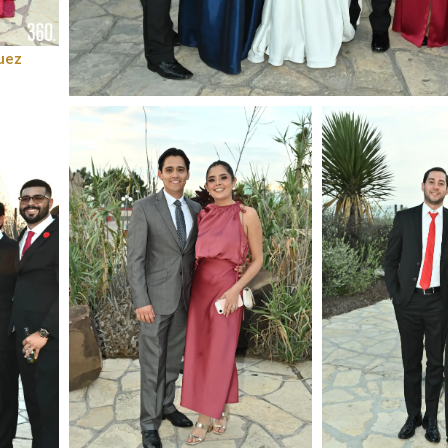
uez
Foto: Alejandro Rodríguez