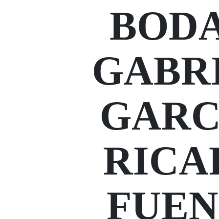
BODA
GABR
GARC
RICA
FUEN