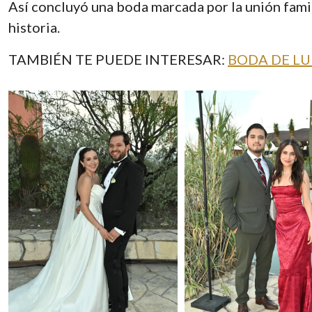
Así concluyó una boda marcada por la unión famili
historia.
TAMBIÉN TE PUEDE INTERESAR:
BODA DE LU