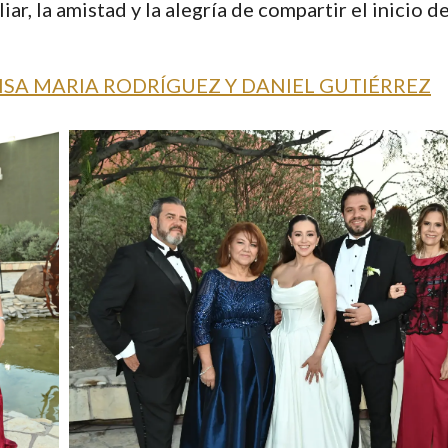
ar, la amistad y la alegría de compartir el inicio d
ISA MARIA RODRÍGUEZ Y DANIEL GUTIÉRREZ