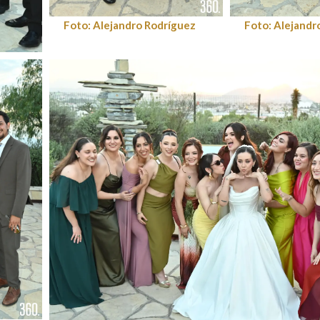
Foto: Alejandro Rodríguez
Foto: Alejandr