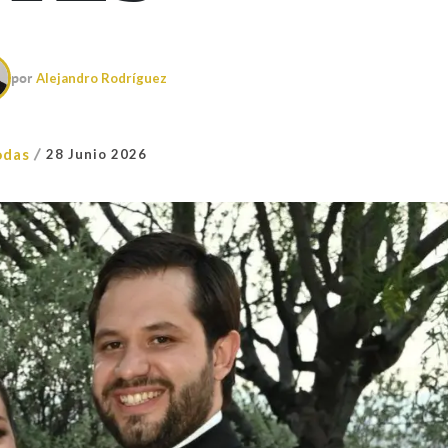
por
Alejandro Rodríguez
/
odas
28 Junio 2026