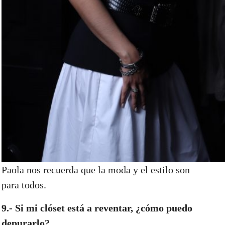
Paola nos recuerda que la moda y el estilo son
para todos.
9.- Si mi clóset está a reventar, ¿cómo puedo
depurarlo?