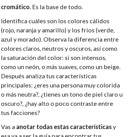
cromático.
Es la base de todo.
Identifica cuáles son los colores cálidos
(rojo, naranja y amarillo) y los fríos (verde,
azul y morado). Observa la diferencia entre
colores claros, neutros y oscuros, así como
la saturación del color: si son intensos,
como un neón, o más suaves, como un beige.
Después analiza tus características
principales: ¿eres una persona muy colorida
o más neutra?, ¿tienes un tono de piel claro u
oscuro?, ¿hay alto o poco contraste entre
tus facciones?
Vas a
anotar todas estas características
y
esa va a ser la guía para encontrar tus