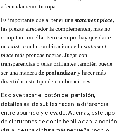
adecuadamente tu ropa.
Es importante que al tener una
statement piece
,
las piezas alrededor la complementen, mas no
compitan con ella. Pero siempre hay que darte
un
twist
:
con la combinación de la
statement
piece
más prendas negras. Jugar con
transparencias o telas brillantes también puede
ser una manera
de profundizar
y hacer más
divertidas este tipo de combinaciones.
Es clave tapar el botón del pantalón,
detalles así de sutiles hacen la diferencia
entre aburrido y elevado. Además, este tipo
de cinturones de doble hebilla dan la noción
visual de una cintura más pequeña, ¡por lo