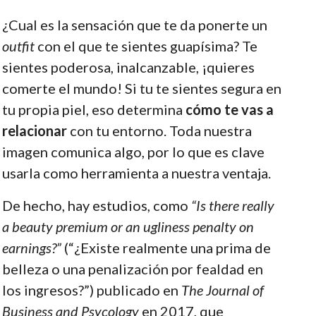
¿Cual es la sensación que te da ponerte un
outfit
con el que te sientes guapísima? Te
sientes poderosa, inalcanzable, ¡quieres
comerte el mundo! Si tu te sientes segura en
tu propia piel, eso determina
cómo te vas a
relacionar
con tu entorno. Toda nuestra
imagen comunica algo, por lo que es clave
usarla como herramienta a nuestra ventaja.
De hecho, hay estudios, como
“Is there really
a beauty premium or an ugliness penalty on
earnings?”
(“¿Existe realmente una prima de
belleza o una penalización por fealdad en
los ingresos?”) publicado en
The Journal of
Business and Psycology
en 2017, que